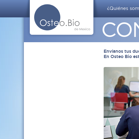
¿Quiénes so
CO
Envíanos tus du
En Osteo Bio est